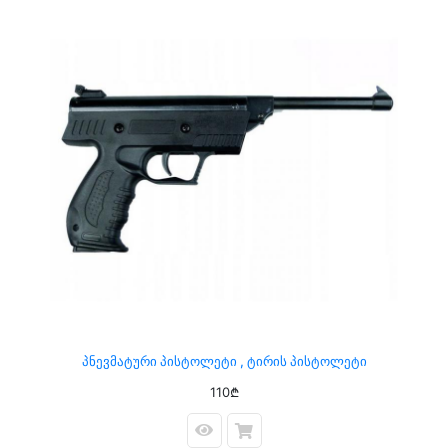
Პნევმატური Პისტოლეტი , Ტირის Პისტოლეტი
110₾