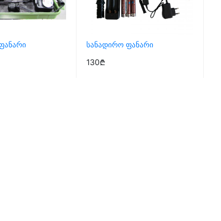
Ფანარი
Სანადირო Ფანარი
130₾