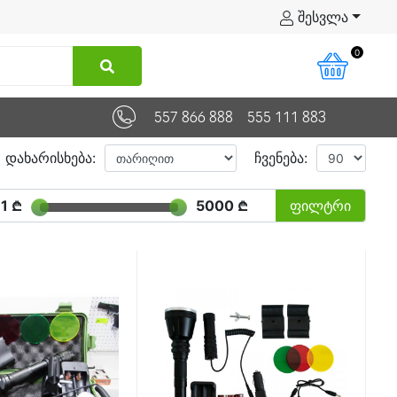
შესვლა
0
557 866 888
555 111 883
დახარისხება:
ჩვენება:
1 ₾
5000 ₾