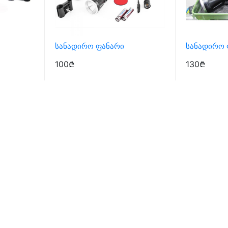
Სანადირო Ფანარი
Სანადირო 
100₾
130₾