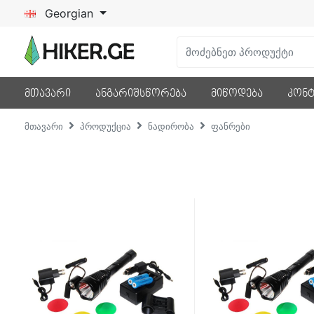
Georgian
მთავარი
ანგარიშსწორება
მიწოდება
კონტ
მთავარი
პროდუქცია
ნადირობა
ფანრები