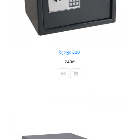
Სეიფი E30
240₾