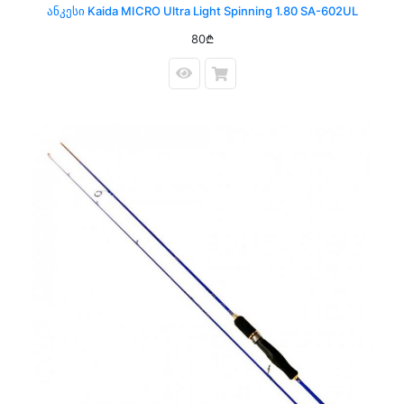
Ანკესი Kaida MICRO Ultra Light Spinning 1.80 SA-602UL
80₾