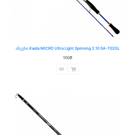
Ანკესი Kaida MICRO Ultra Light Spinning 2.10 SA-702GL
100₾