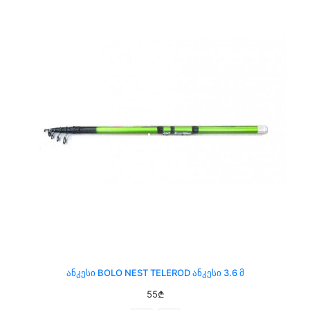
Ანკესი BOLO NEST TELEROD Ანკესი 3.6 Მ
55₾