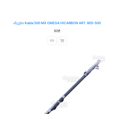
Ანკესი Kaida 500 MX OMEGA HICARBON ART. 805-500
90₾