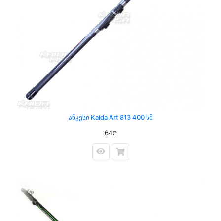
Ანკესი Kaida Art 813 400 Სმ
64₾