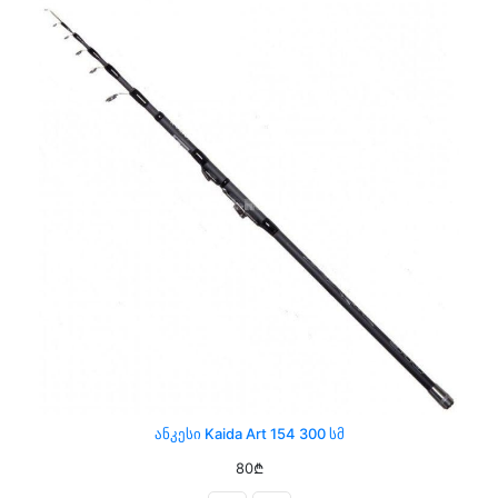
Ანკესი Kaida Art 154 300 Სმ
80₾