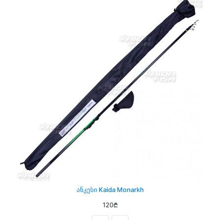
Ანკესი Kaida Monarkh
120₾