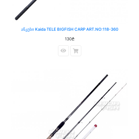
Ანკესი Kaida TELE BIGFISH CARP ART.NO:118-360
130₾