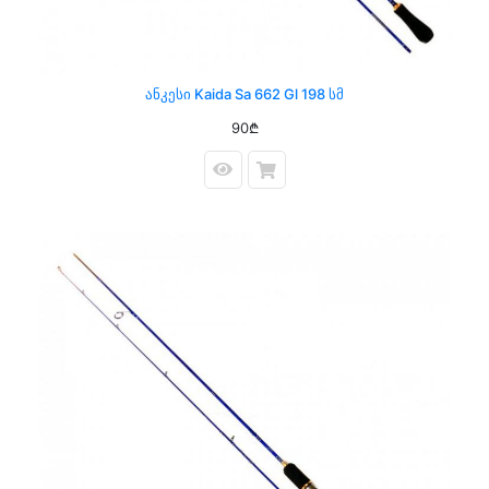
Ანკესი Kaida Sa 662 Gl 198 Სმ
90₾