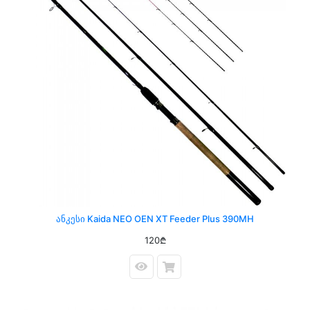
Ანკესი Kaida NEO OEN XT Feeder Plus 390MH
120₾