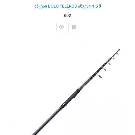
Ანკესი BOLO TELEROD Ანკესი 4,5 Მ
60₾