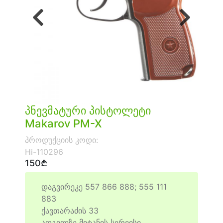
წინა
შემდეგი
პნევმატური პისტოლეტი
Makarov PM-X
პროდუქციის კოდი:
Hi-110296
150₾
დაგვირეკე 557 866 888; 555 111
883
ქავთარაძის 33
ადგილზე მიტანის სერვისი