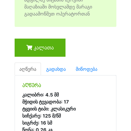
მაღაზიაში მოსვლამდე მარაგი
გადაამოწმეთ ოპერატორთან
კალათა
აღწერა
გადახდა
მიწოდება
აღწერა
კალიბრი: 4.5 მმ
მჭიდის ტევადობა: 17
ტყვიის ტიპი: კლასიკური
სიჩქარე: 125 მ/წმ
სიგრძე: 16 სმ
წონა: 0,26 კგ