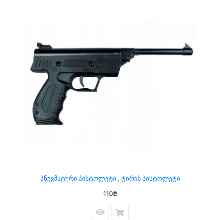
Პნევმატური Პისტოლეტი , Ტირის Პისტოლეტი
110₾