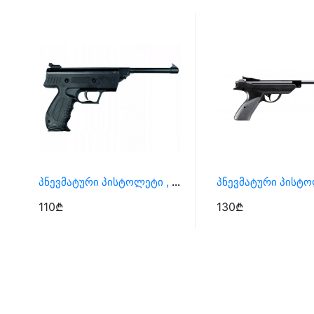
Პნევმატური Პისტოლეტი , Ტირის Პისტოლეტი
110₾
130₾