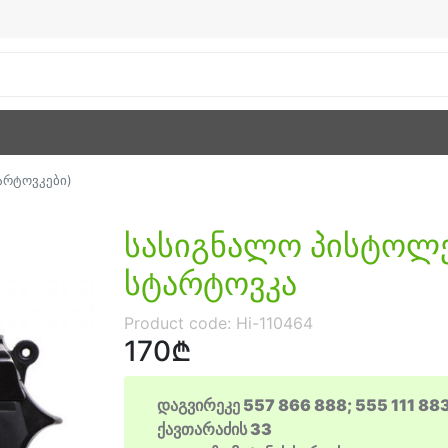
არტოვკები)
სასიგნალო პისტოლეტ
სტარტოვკა
Product code:
Hi-110464
170₾
დაგვირეკე 557 866 888; 555 111 88
ქავთარაძის 33