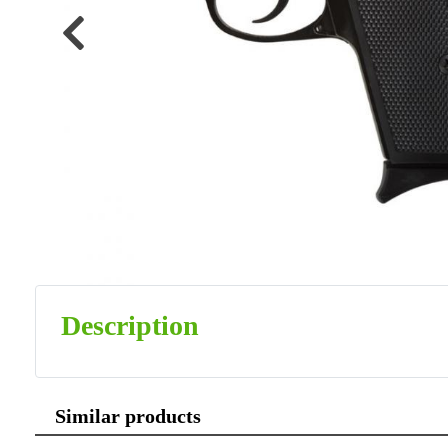
Previous
Description
Similar products