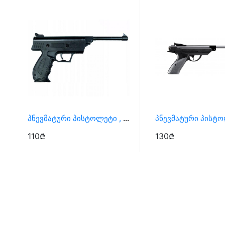
Პნევმატური Პისტოლეტი , Ტირის Პისტოლეტი
110₾
130₾