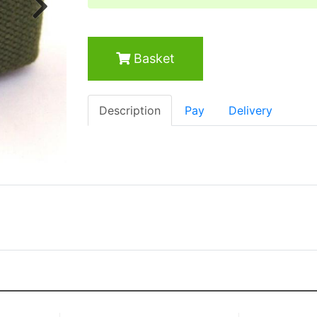
Next
Basket
Description
Pay
Delivery