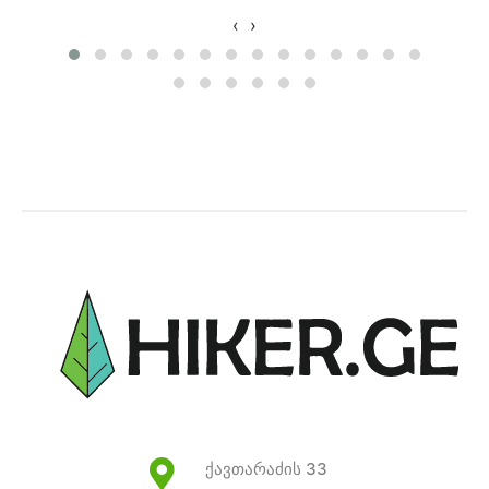
‹
›
ქავთარაძის 33