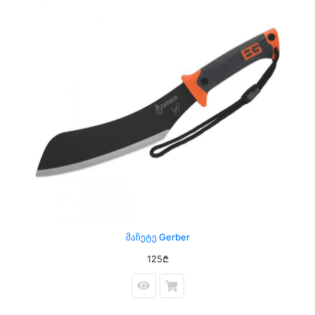
Მაჩეტე Gerber
125₾