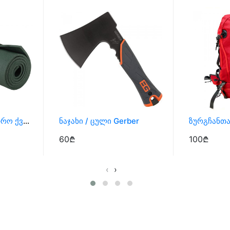
Პარალონი, Სამხედრო Ქვეშაგი
Ნაჯახი / Ცული Gerber
60₾
100₾
‹
›