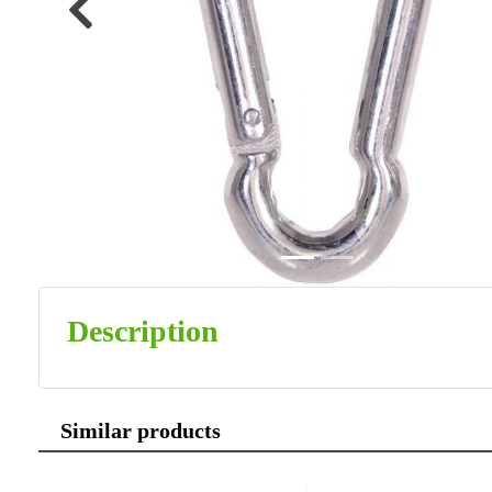
Previous
Description
Similar products