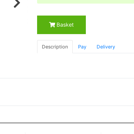
Next
Basket
Description
Pay
Delivery