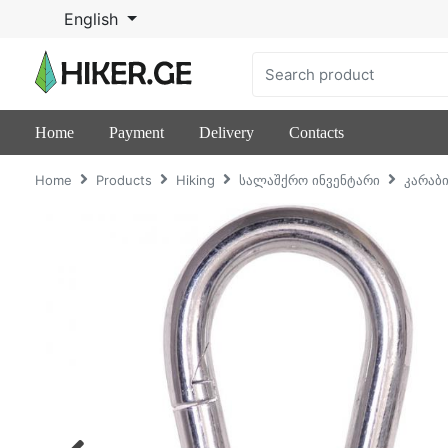
English
Home
Payment
Delivery
Contacts
Home
Products
Hiking
სალაშქრო ინვენტარი
კარაბ